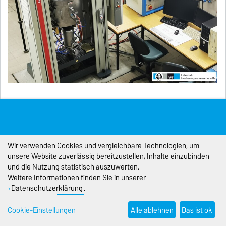
mehr ...
LS Hochtemperaturwerkstoffe @ Intermetallics 2021
Wir verwenden Cookies und vergleichbare Technologien, um
unsere Website zuverlässig bereitzustellen, Inhalte einzubinden
und die Nutzung statistisch auszuwerten.
Weitere Informationen finden Sie in unserer
Datenschutzerklärung
.
Cookie-Einstellungen
Alle ablehnen
Das ist ok