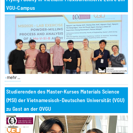
VGU-Campus
mehr ...
Studierenden des Master-Kurses Materials Science
(MSI) der Vietnamesisch-Deutschen Universität (VGU)
zu Gast an der OVGU