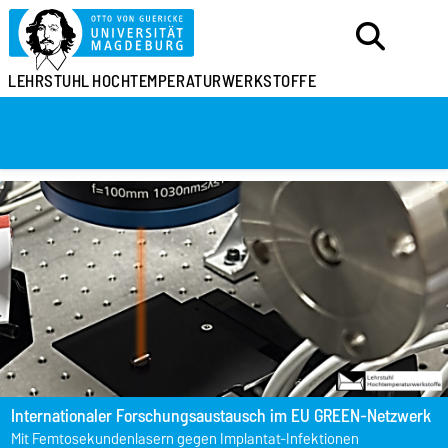
LEHRSTUHL
HOCHTEMPERATURWERKSTOFFE
Internationaler Forschungsaustausch im EU GREEN-Netzwerk
Mit Femtosekundenlasern gegen Implantat-Infektionen