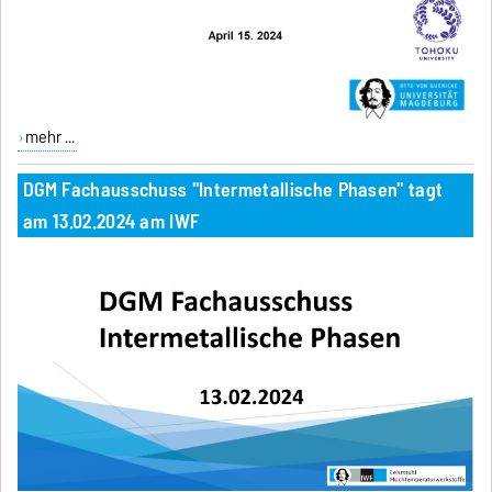
mehr ...
DGM Fachausschuss "Intermetallische Phasen" tagt
am 13.02.2024 am IWF