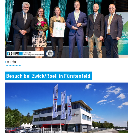
mehr ...
Besuch bei Zwick/Roell in Fürstenfeld