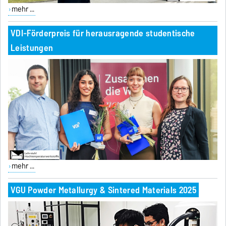
mehr ...
VDI-Förderpreis für herausragende studentische
Leistungen
mehr ...
VGU Powder Metallurgy & Sintered Materials 2025