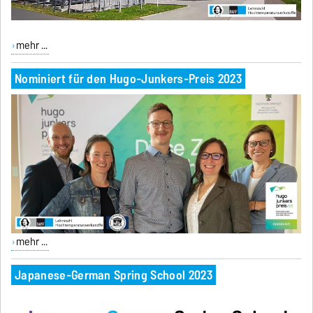
mehr ...
Nominiert für den Hugo-Junkers-Preis 2023
mehr ...
Japanese-German Spring School 2023