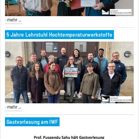
mehr ...
5 Jahre Lehrstuhl Hochtemperaturwerkstoffe
mehr ...
Gastvorlesung am IWF