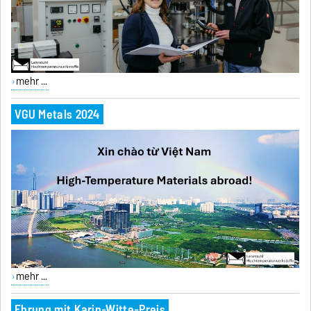
mehr ...
VGU Metals 2024
mehr ...
Ehrung mit Karin-Witte-Preis