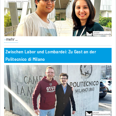
mehr ...
Zwischen Labor und Lombardei: Zu Gast an der
Politecnico di Milano