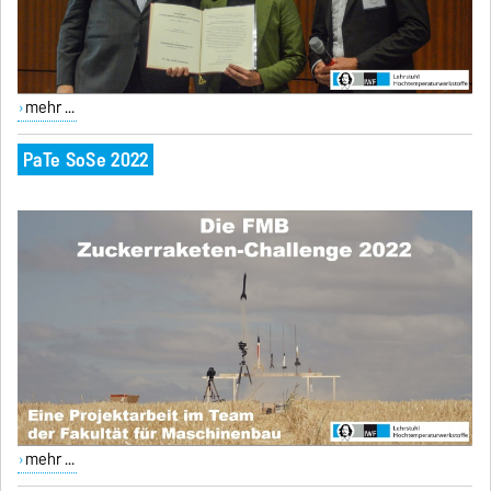
mehr ...
PaTe SoSe 2022
mehr ...