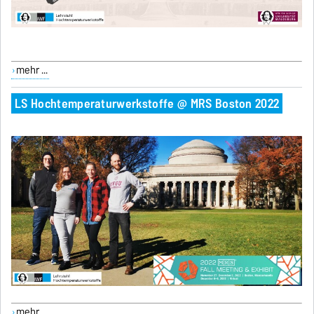
mehr ...
LS Hochtemperaturwerkstoffe @ MRS Boston 2022
mehr ...