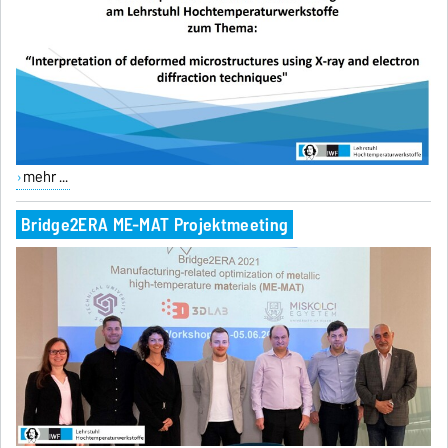
mehr ...
Bridge2ERA ME-MAT Projektmeeting