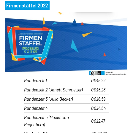
Firmenstaffel 2022
Rundenzeit 1
00:15:22
Rundenzeit 2 (Janett Schmelzer)
00:15:23
Rundenzeit 3 (Julia Becker)
00:16:59
Rundenzeit 4
00:14:54
Rundenzeit 5 (Maximilian
00:12:47
Regenberg)