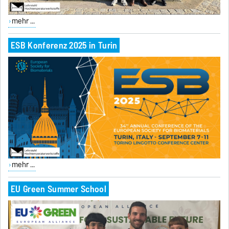
mehr ...
ESB Konferenz 2025 in Turin
mehr ...
EU Green Summer School