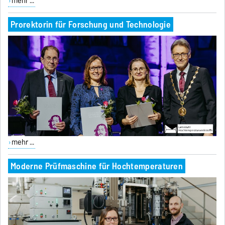
mehr ...
Prorektorin für Forschung und Technologie
mehr ...
Moderne Prüfmaschine für Hochtemperaturen