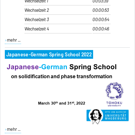
Wechselzeit 1
00:03:39
Wechselzeit 2
00:00:53
Wechselzeit 3
00:00:54
Wechselzeit 4
00:00:46
mehr ...
Japanese-German Spring School 2022
mehr ...