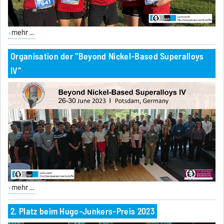
mehr ...
Organisation der "Beyond Nickel-Based Superalloys
IV"
mehr ...
2. Platz beim Hugo-Junkers-Preis 2023