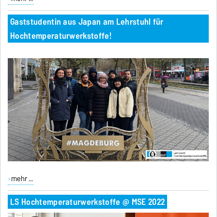
Gaststudentin aus Japan am Lehrstuhl für
Hochtemperaturwerkstoffe!
mehr ...
LS Hochtemperaturwerkstoffe @ MSE 2022