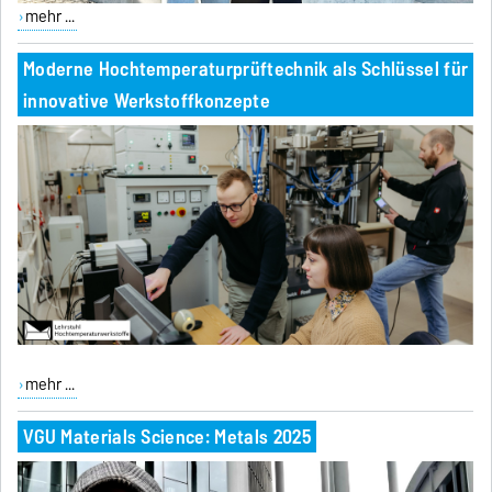
mehr ...
Moderne Hochtemperaturprüftechnik als Schlüssel für
innovative Werkstoffkonzepte
mehr ...
VGU Materials Science: Metals 2025