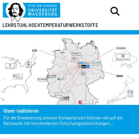
LEHRSTUHL
HOCHTEMPERATURWERKSTOFFE
Ideen realisieren
Für die Erweiterung unserer Kompetenzen können wir auf ein
Netzwerk mit renommierten Forschungseinrichtungen,
Hochschulen und Industriepartnern zurückgreifen.