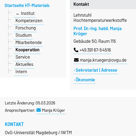
Kontakt
Startseite HT-Materials
← Institut
Lehrstuhl
Hochtemperaturwerkstoffe
Kompetenzen
Forschung
Prof. Dr.-Ing. habil. Manja
Krüger
Studium
Gebäude 50, Raum 115
Mitarbeitende
Kooperation
+49 391 67-54516
Service
manja.krueger@ovgu.de
Aktuelles
Sekretariat | Adresse
Intern
Ökonomie
Letzte Änderung: 05.03.2026
Ansprechpartner:
Manja Krüger
KONTAKT
OvG-Universität Magdeburg / IWTM