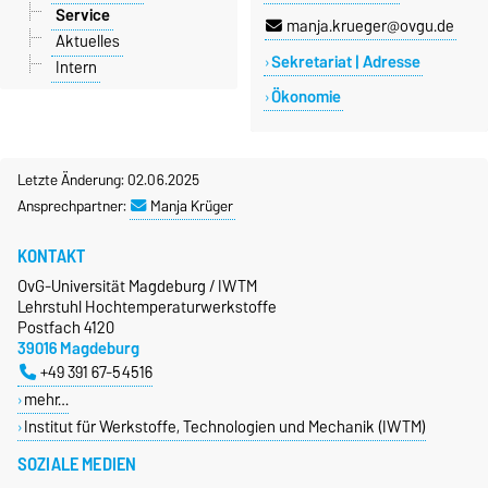
Service
manja.krueger@ovgu.de
Aktuelles
Sekretariat | Adresse
Intern
Ökonomie
Letzte Änderung: 02.06.2025
Ansprechpartner:
Manja Krüger
KONTAKT
OvG-Universität Magdeburg / IWTM
Lehrstuhl Hochtemperaturwerkstoffe
Postfach 4120
39016 Magdeburg
+49 391 67-54516
mehr…
Institut für Werkstoffe, Technologien und Mechanik (IWTM)
SOZIALE MEDIEN