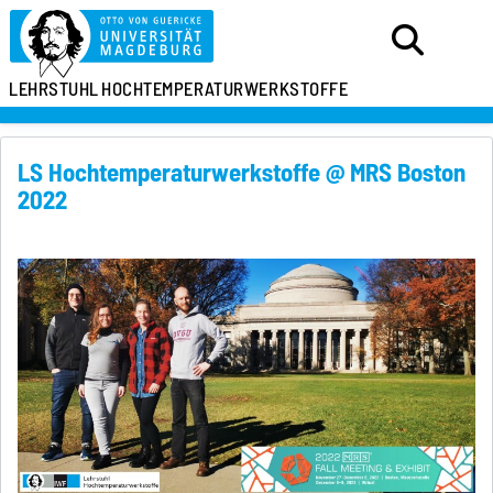
LEHRSTUHL
HOCHTEMPERATURWERKSTOFFE
LS Hochtemperaturwerkstoffe @ MRS Boston
2022