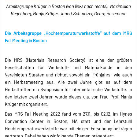
Arbeitsgruppe Krüger in Boston (von links nach rechts): Maximillian
Regenberg, Manja Krüger, Janett Schmelzer, Georg Hasemann
Die Arbeitsgruppe „Hochtemperaturwerkstoffe“ auf dem MRS
Fall Meeting in Boston
Die MRS (Materials Research Society) ist eine der größten
Gesellschaften für Werkstoff- und Materialkunde in den
Vereinigten Staaten und richtet sowohl ein Frühjahrs- wie auch
ein Herbstmeeting aus. Alle zwei Jahre gibt es auf dem
Herbsttreffen ein Symposium für intermetallische Werkstoffe. In
den letzten zwei Jahren wurde dieses u.a. von Frau Prof. Manja
Krüger mit organisiert.
Das MRS Fall Meeting 2022 fand vom 27.11. bis 02.12. im Hynes
Convention Center in Boston, MA statt und der Lehrstuhl
Hochtemperaturwerkstoffe war mit einigen Forschungsbeiträgen
vertreten. Dabei haben wir folgende Themen präsentiert: