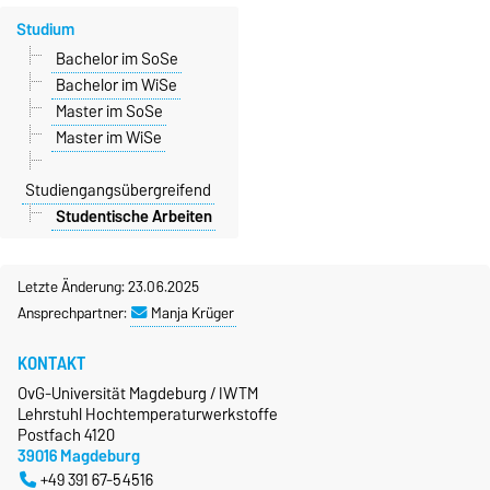
Studium
Bachelor im SoSe
Bachelor im WiSe
Master im SoSe
Master im WiSe
Studiengangsübergreifend
Studentische Arbeiten
Letzte Änderung: 23.06.2025
Ansprechpartner:
Manja Krüger
KONTAKT
OvG-Universität Magdeburg / IWTM
Lehrstuhl Hochtemperaturwerkstoffe
Postfach 4120
39016 Magdeburg
+49 391 67-54516