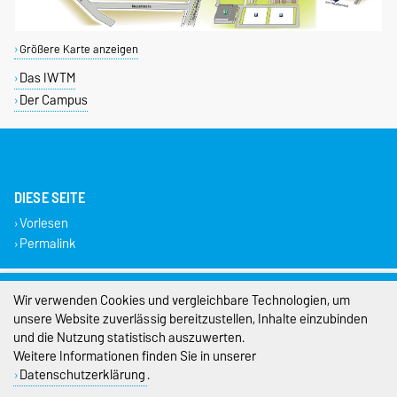
Größere Karte anzeigen
Das IWTM
Der Campus
DIESE SEITE
Vorlesen
Permalink
Impressum
Wir verwenden Cookies und vergleichbare Technologien, um
unsere Website zuverlässig bereitzustellen, Inhalte einzubinden
Datenschutz
und die Nutzung statistisch auszuwerten.
Weitere Informationen finden Sie in unserer
Barrierefreiheit
Datenschutzerklärung
.
Cookie-Einstellungen