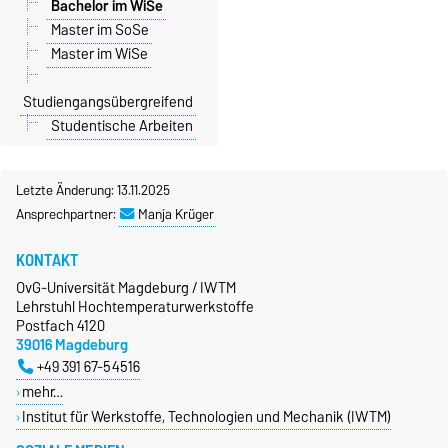
Bachelor im WiSe
Master im SoSe
Master im WiSe
Studiengangsübergreifend
Studentische Arbeiten
Letzte Änderung: 13.11.2025
Ansprechpartner:
Manja Krüger
KONTAKT
OvG-Universität Magdeburg / IWTM
Lehrstuhl Hochtemperaturwerkstoffe
Postfach 4120
39016 Magdeburg
+49 391 67-54516
mehr…
Institut für Werkstoffe, Technologien und Mechanik (IWTM)