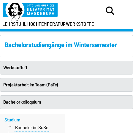
LEHRSTUHL
HOCHTEMPERATURWERKSTOFFE
Bachelorstudiengänge im Wintersemester
Werkstoffe 1
Projektarbeit im Team (PaTe)
Bachelorkolloquium
Studium
Bachelor im SoSe