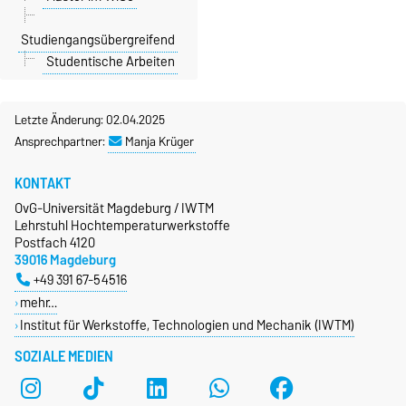
Studiengangsübergreifend
Studentische Arbeiten
Letzte Änderung: 02.04.2025
Ansprechpartner:
Manja Krüger
KONTAKT
OvG-Universität Magdeburg / IWTM
Lehrstuhl Hochtemperaturwerkstoffe
Postfach 4120
39016 Magdeburg
+49 391 67-54516
mehr…
Institut für Werkstoffe, Technologien und Mechanik (IWTM)
SOZIALE MEDIEN