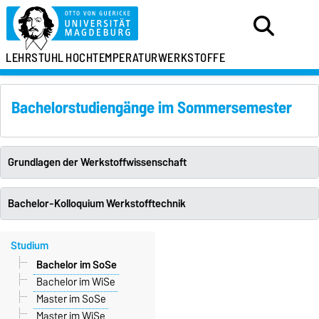
LEHRSTUHL
HOCHTEMPERATURWERKSTOFFE
Bachelorstudiengänge im Sommersemester
Grundlagen der Werkstoffwissenschaft
Bachelor-Kolloquium Werkstofftechnik
Studium
Bachelor im SoSe
Bachelor im WiSe
Master im SoSe
Master im WiSe