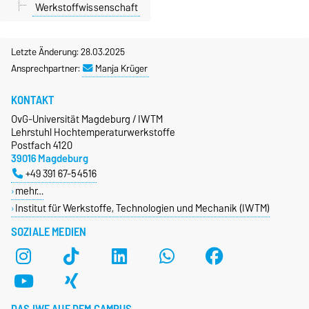
Werkstoffwissenschaft
Letzte Änderung: 28.03.2025
Ansprechpartner:
Manja Krüger
KONTAKT
OvG-Universität Magdeburg / IWTM
Lehrstuhl Hochtemperaturwerkstoffe
Postfach 4120
39016 Magdeburg
+49 391 67-54516
mehr…
Institut für Werkstoffe, Technologien und Mechanik (IWTM)
SOZIALE MEDIEN
DAS IWF AUF DEM CAMPUS