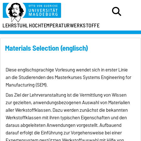
LEHRSTUHL
HOCHTEMPERATURWERKSTOFFE
Materials Selection (englisch)
Diese englischsprachige Vorlesung wendet sich in erster Linie
an die Studierenden des Masterkurses Systems Engineering for
Manufacturing (SEM).
Das Ziel der Lehrveranstaltung ist die Vermittlung von Wissen
zur gezielten, anwendungsbezogenen Auswahl von Materialien
aller Werkstoffklassen. Dazu werden zunächst die bekannten
Werkstoffklassen mit ihren typischen Eigenschaften und den
daraus abgeleiteten Anwendungen vorgestellt. Aufbauend
darauf erfolgt die Einführung zur Vorgehensweise bei einer
Expertensystem gestützten Werkstoffauswahl mit Hilfe von