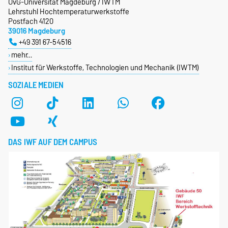
OvG-Universität Magdeburg / IWTM
Lehrstuhl Hochtemperaturwerkstoffe
Postfach 4120
39016 Magdeburg
+49 391 67-54516
mehr…
Institut für Werkstoffe, Technologien und Mechanik (IWTM)
SOZIALE MEDIEN
DAS IWF AUF DEM CAMPUS