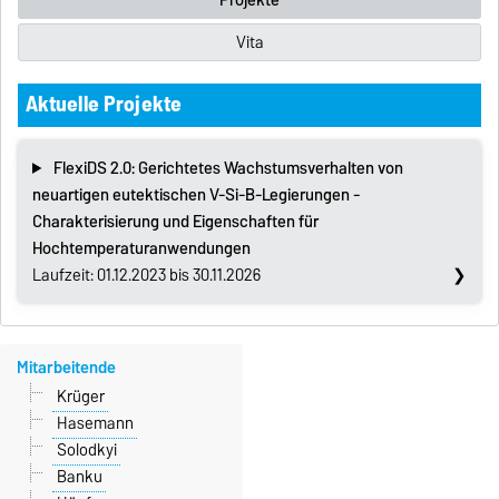
Projekte
Vita
Aktuelle Projekte
FlexiDS 2.0: Gerichtetes Wachstumsverhalten von
neuartigen eutektischen V-Si-B-Legierungen -
Charakterisierung und Eigenschaften für
Hochtemperaturanwendungen
Laufzeit: 01.12.2023 bis 30.11.2026
Mitarbeitende
Krüger
Hasemann
Solodkyi
Banku