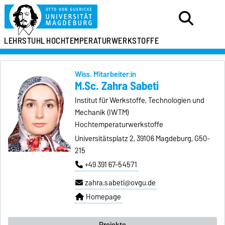
LEHRSTUHL
HOCHTEMPERATURWERKSTOFFE
Wiss. Mitarbeiter:in
M.Sc. Zahra Sabeti
Institut für Werkstoffe, Technologien und
Mechanik (IWTM)
Hochtemperaturwerkstoffe
Universitätsplatz 2, 39106 Magdeburg, G50-
215
+49 391 67-54571
zahra.sabeti@ovgu.de
Homepage