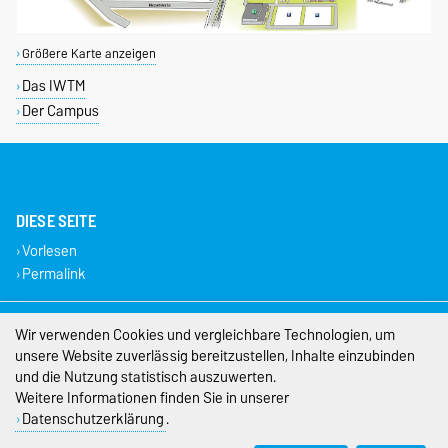
Größere Karte anzeigen
Das IWTM
Der Campus
DIESE SEITE
Vorlesen
Permalink
Impressum
Wir verwenden Cookies und vergleichbare Technologien, um
unsere Website zuverlässig bereitzustellen, Inhalte einzubinden
Datenschutz
und die Nutzung statistisch auszuwerten.
Weitere Informationen finden Sie in unserer
Barrierefreiheit
Datenschutzerklärung
.
Cookie-Einstellungen