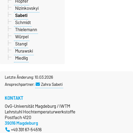
Höpfer
Nizinkovskyi
Sabeti
Schmidt
Thielemann
Würpel
Stangl
Murawski
Miedlig
Letzte Änderung: 10.03.2026
Ansprechpartner:
Zahra Sabeti
KONTAKT
OvG-Universität Magdeburg / IWTM
Lehrstuhl Hochtemperaturwerkstoffe
Postfach 4120
39016 Magdeburg
+49 391 67-54516