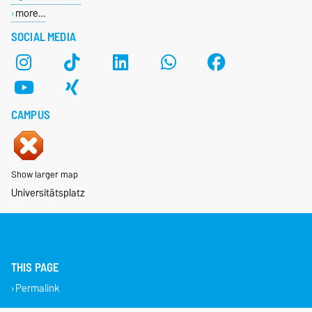
more…
SOCIAL MEDIA
CAMPUS
Show larger map
Universitätsplatz
THIS PAGE
Permalink