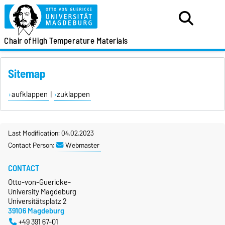
Chair of
High Temperature Materials
Sitemap
aufklappen
|
zuklappen
Last Modification: 04.02.2023
Contact Person:
Webmaster
CONTACT
Otto-von-Guericke-
University Magdeburg
Universitätsplatz 2
39106 Magdeburg
+49 391 67-01